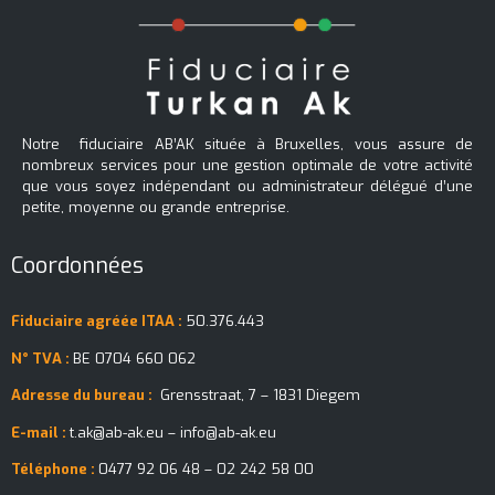
Notre fiduciaire AB’AK située à Bruxelles, vous assure de
nombreux services pour une gestion optimale de votre activité
que vous soyez indépendant ou administrateur délégué d’une
petite, moyenne ou grande entreprise.
Coordonnées
Fiduciaire agréée ITAA :
50.376.443
N° TVA :
BE 0704 660 062
Adresse du bureau :
Grensstraat, 7 – 1831 Diegem
E-mail :
t.ak@ab-ak.eu – info@ab-ak.eu
Téléphone :
0477 92 06 48 – 02 242 58 00