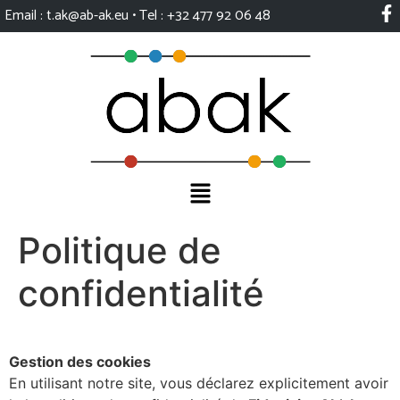
Email : t.ak@ab-ak.eu​​​​​​​ • Tel : +32 477 92 06 48
Politique de
confidentialité
Gestion des cookies
En utilisant notre site, vous déclarez explicitement avoir