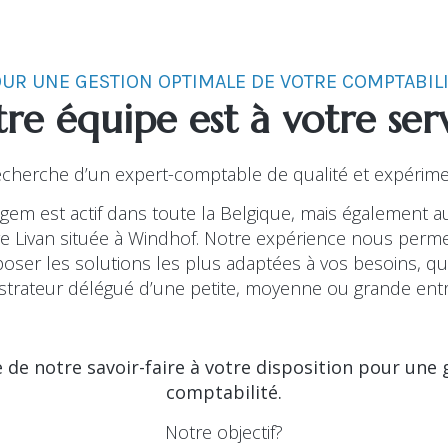
UR UNE GESTION OPTIMALE DE VOTRE COMPTABIL
re équipe est à votre ser
recherche d’un expert-comptable de qualité et expérime
egem est actif dans toute la Belgique, mais également 
aire Livan située à Windhof. Notre expérience nous per
poser les solutions les plus adaptées à vos besoins, 
strateur délégué d’une petite, moyenne ou grande entr
de notre savoir-faire à votre disposition pour une 
comptabilité.
Notre objectif?