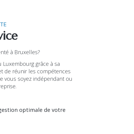
ITE
vice
nté à Bruxelles?
au Luxembourg grâce à sa
met de réunir les compétences
que vous soyez indépendant ou
eprise.
gestion optimale de votre